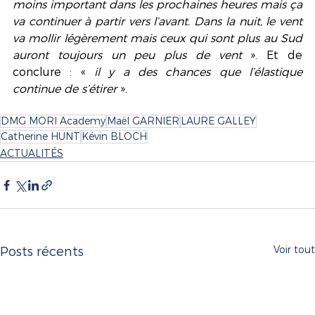
moins important dans les prochaines heures mais ça 
va continuer à partir vers l’avant. Dans la nuit, le vent 
va mollir légèrement mais ceux qui sont plus au Sud 
auront toujours un peu plus de vent
 ». Et de 
conclure : « 
il y a des chances que l’élastique 
continue de s’étirer
 ».   
DMG MORI Academy
Maël GARNIER
LAURE GALLEY
Catherine HUNT
Kévin BLOCH
ACTUALITÉS
Voir tout
Posts récents