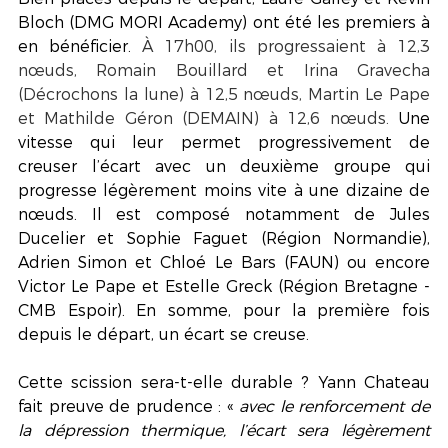
Bloch (DMG MORI Academy) ont été les premiers à 
en bénéficier. 
À 17h00, ils progressaient à 12,3 
nœuds, Romain Bouillard et Irina Gravecha 
(Décrochons la lune) à 12,5 nœuds, Martin Le Pape 
et Mathilde Géron (DEMAIN) à 12,6 nœuds. 
Une 
vitesse qui leur permet progressivement de 
creuser l’écart avec un deuxième groupe qui 
progresse légèrement moins vite à une dizaine de 
nœuds. Il est composé notamment de Jules 
Ducelier et Sophie Faguet (Région Normandie), 
Adrien Simon et Chloé Le Bars (FAUN) ou encore 
Victor Le Pape et Estelle Greck (Région Bretagne - 
CMB Espoir). En somme, pour la première fois 
depuis le départ, un écart se creuse.
Cette scission sera-t-elle durable ? Yann Chateau 
fait preuve de prudence : « 
avec le renforcement de 
la dépression thermique, l’écart sera légèrement 