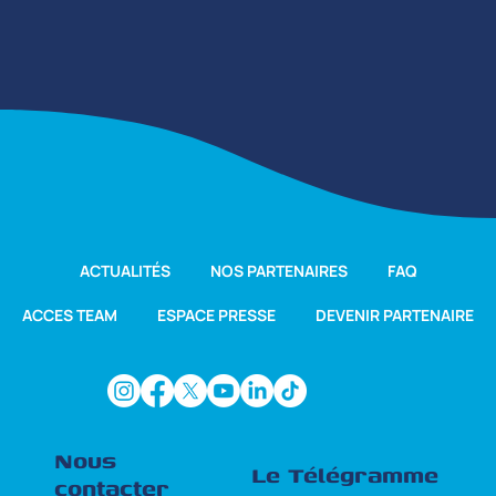
ACTUALITÉS
NOS PARTENAIRES
FAQ
ACCES TEAM
ESPACE PRESSE
DEVENIR PARTENAIRE
Nous
Le Télégramme
contacter