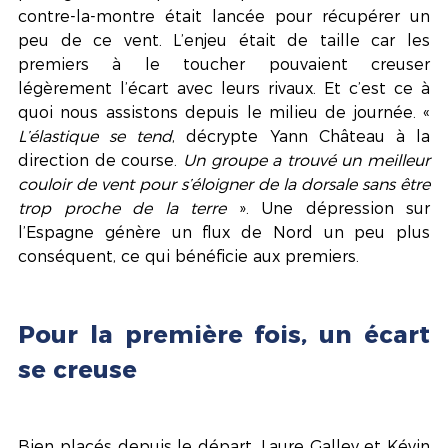
contre-la-montre était lancée pour récupérer un 
peu de ce vent. L’enjeu était de taille car les 
premiers à le toucher pouvaient creuser 
légèrement l’écart avec leurs rivaux. Et c’est ce à 
quoi nous assistons depuis le milieu de journée. « 
L’élastique se tend
, décrypte Yann Château à la 
direction de course. 
Un groupe a trouvé un meilleur 
couloir de vent pour s’éloigner de la dorsale sans être 
trop proche de la terre
 ». Une dépression sur 
l’Espagne génère un flux de Nord un peu plus 
conséquent, ce qui bénéficie aux premiers.
Pour la première fois, un écart 
se creuse
Bien placés depuis le départ, Laure Galley et Kévin 