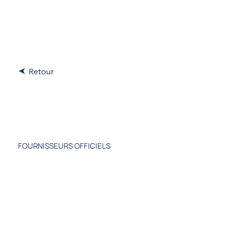
Retour
Brasserie de
Bretagne
FOURNISSEURS OFFICIELS