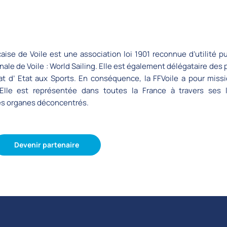
ise de Voile est une association loi 1901 reconnue d’utilité pu
ale de Voile : World Sailing. Elle est également délégataire des 
at d’ Etat aux Sports. En conséquence, la FFVoile a pour miss
 Elle est représentée dans toutes la France à travers ses 
es organes déconcentrés.
Devenir partenaire