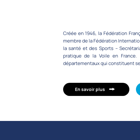
Créée en 1946, la Fédération França
membre de la Fédération Internation
la santé et des Sports – Secrétari
pratique de la Voile en France.
départementaux qui constituent s
En savoir plus