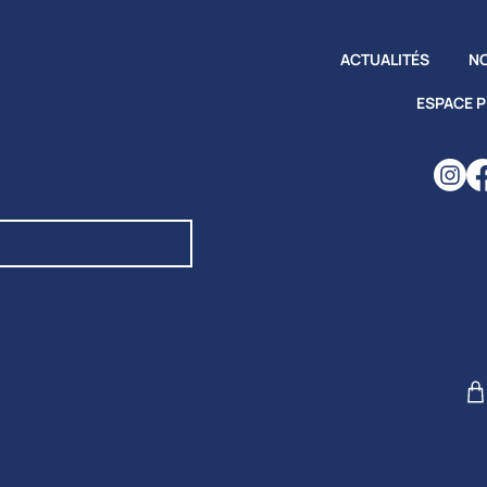
ACTUALITÉS
NO
ESPACE 
Nous
conta