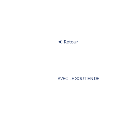
LA COURSE
A
Retour
FFVoi
AVEC LE SOUTIEN DE