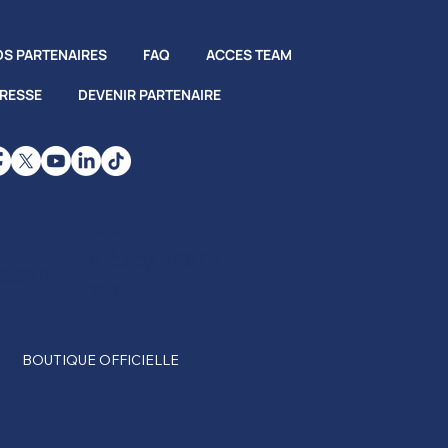
S PARTENAIRES
FAQ
ACCES TEAM
PRESSE
DEVENIR PARTENAIRE
Le
Télégram
cter
me
BOUTIQUE OFFICIELLE