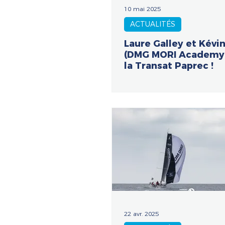
10 mai 2025
ACTUALITÉS
Laure Galley et Kévi
(DMG MORI Academy)
la Transat Paprec !
22 avr. 2025