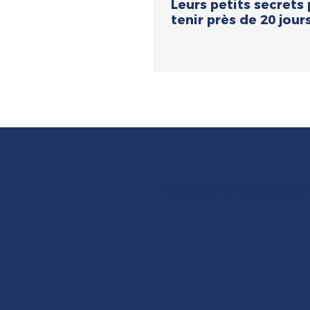
Leurs petits secrets
tenir près de 20 jour
PARTENAIRE 