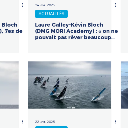
24 avr. 2025
ACTUALITÉS
n Bloch
Laure Galley-Kévin Bloch
, 7es de
(DMG MORI Academy) : « on ne
pouvait pas rêver beaucoup
mieux ! »
22 avr. 2025