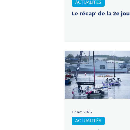
ACTUALITÉS
Le récap' de la 2e jou
17 avr. 2025
ACTUALITÉS