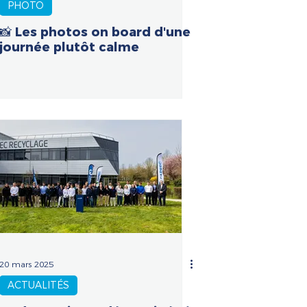
PHOTO
📸 Les photos on board d'une
journée plutôt calme
20 mars 2025
ACTUALITÉS