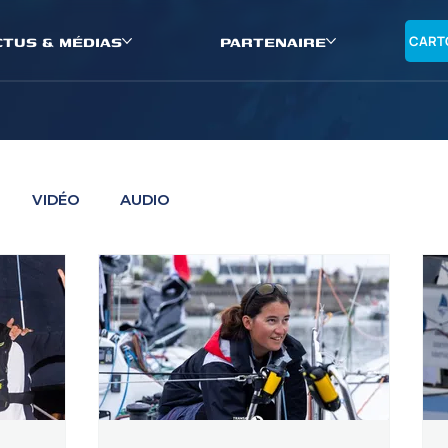
CTUS & MÉDIAS
PARTENAIRE
CART
VIDÉO
AUDIO