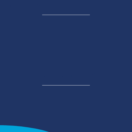
AVEC LE SOUTIEN DE
UN ÉVÈNEMENT ORGANISÉ PAR