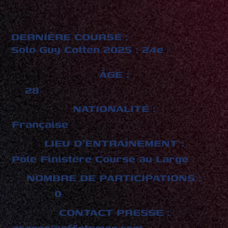
DERNIÈRE COURSE :
Solo Guy Cotten 2025 : 24e
ÂGE :
28
NATIONALITÉ :
Française
LIEU D'ENTRAÎNEMENT :
Pôle Finistère Course au Large
NOMBRE DE PARTICIPATIONS :
0
CONTACT PRESSE :
acarer@effetsmer.com