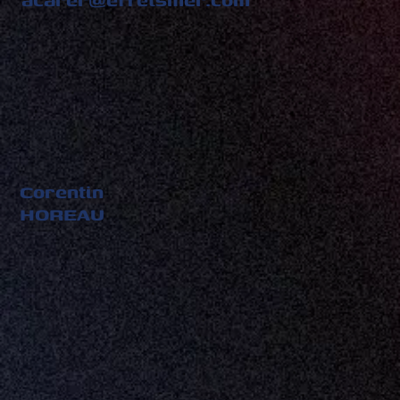
Corentin
HOREAU