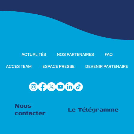
ACTUALITÉS
NOS PARTENAIRES
FAQ
ACCES TEAM
ESPACE PRESSE
DEVENIR PARTENAIRE
Nous
Le Télégramme
contacter