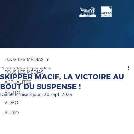
TOUS LES MÉDIAS
19 mai 2023
5 min de lecture
TOUS LES MÉDIAS
SKIPPER MACIF, LA VICTOIRE AU
ACTUALITÉS
BOUT DU SUSPENSE !
PHOTO
Dernière mise à jour :
30 sept. 2024
VIDÉO
AUDIO