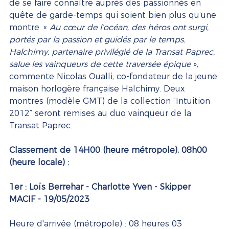
de se faire connaître auprès des passionnés en 
quête de garde-temps qui soient bien plus qu’une 
montre. « 
Au cœur de l’océan, des héros ont surgi, 
portés par la passion et guidés par le temps. 
Halchimy, partenaire privilégié de la Transat Paprec, 
salue les vainqueurs de cette traversée épique 
», 
commente Nicolas Oualli, co-fondateur de la jeune 
maison horlogère française Halchimy. Deux 
montres (modèle GMT) de la collection “Intuition 
2012” seront remises au duo vainqueur de la 
Transat Paprec. 
Classement de 14H00 (heure métropole), 08h00 
(heure locale) :
1er : Loïs Berrehar - Charlotte Yven - Skipper 
MACIF - 19/05/2023 
Heure d'arrivée (métropole) : 08 heures 03 