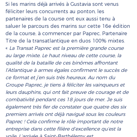
Si les marins déjà arrivés à Gustavia sont venus 
féliciter leurs concurrents au ponton, les 
partenaires de la course ont eux aussi tenu à 
saluer le parcours des marins sur cette 16e édition 
de la course, à commencer par Paprec, Partenaire 
Titre de la transatlantique en duos 100% mixtes. 
« 
La Transat Paprec est la première grande course 
au large mixte. Le haut niveau de cette course, la 
qualité de la bataille de ces binômes affrontant 
l’Atlantique à armes égales confirment le succès de 
ce format et j’en suis très heureux. Au nom du 
Groupe Paprec, je tiens à féliciter les vainqueurs et 
leurs dauphins, qui ont fait preuve de courage et de 
combativité pendant ces 18 jours de mer. Je suis 
également très fier de constater que quatre des six 
premiers arrivés ont déjà navigué sous les couleurs 
Paprec ! Cela confirme le rôle important de notre 
entreprise dans cette filière d’excellence qu’est la 
voile. L’arrivée à Saint-Barthélemy est 