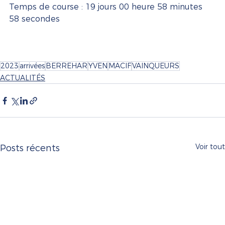
Temps de course : 19 jours 00 heure 58 minutes 
58 secondes
2023
arrivées
BERREHAR
YVEN
MACIF
VAINQUEURS
ACTUALITÉS
Voir tout
Posts récents