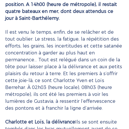
position. A 14h00 (heure de métropole), il restait 
quatre bateaux en mer, dont deux attendus ce 
jour à Saint-Barthélemy.
Il est venu le temps, enfin, de se relâcher et de 
tout oublier. Le stress, la fatigue, la répétition des 
efforts, les grains, les incertitudes et cette satanée 
concentration à garder au plus haut en 
permanence... Tout est relégué dans un coin de la 
tête pour laisser place à la délivrance et aux petits 
plaisirs du retour à terre. Et les premiers à s’offrir 
cette joie-là, ce sont Charlotte Yven et Loïs 
Berrehar. À 02h03 (heure locale), 08h03 (heure 
métropole), ils ont été les premiers à voir les 
lumières de Gustavia, à ressentir l’effervescence 
des pontons et à franchir la ligne d’arrivée.
Charlotte et Loïs, la délivrance
Ils se sont ensuite 
tombés dans les bras mutuellement avant de se 