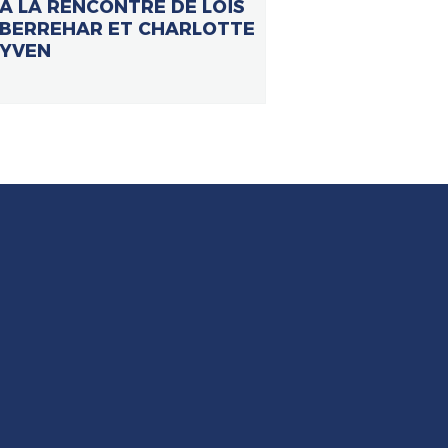
À LA RENCONTRE DE LOÏS
BERREHAR ET CHARLOTTE
YVEN