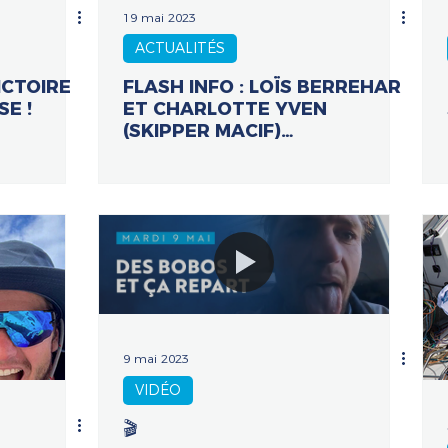
19 mai 2023
ACTUALITÉS
ICTOIRE
FLASH INFO : LOÏS BERREHAR
E !
ET CHARLOTTE YVEN
(SKIPPER MACIF)
REMPORTENT LA TRANSAT
PAPREC !
9 mai 2023
VIDÉO
🎬