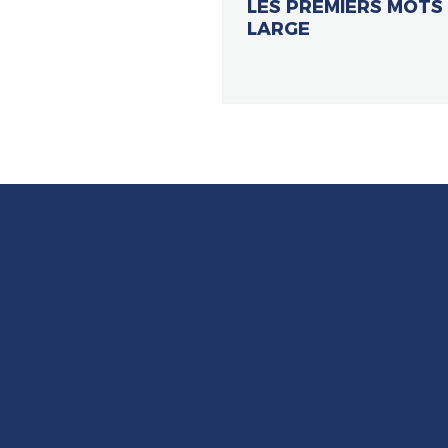
LES PREMIERS MOTS
LARGE
PARTENAIRE 