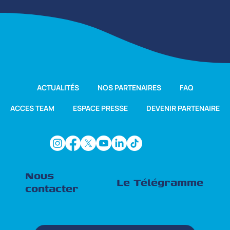
ACTUALITÉS
NOS PARTENAIRES
FAQ
ACCES TEAM
ESPACE PRESSE
DEVENIR PARTENAIRE
Nous
Le Télégramme
contacter