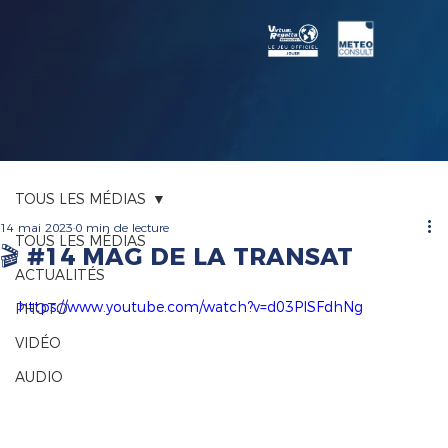
TOUS LES MÉDIAS
14 mai 2023
0 min de lecture
TOUS LES MÉDIAS
🎬 #14 MAG DE LA TRANSAT
ACTUALITÉS
https://www.youtube.com/watch?v=d03PISFdhNg
PHOTO
VIDÉO
AUDIO