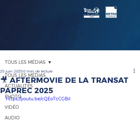
TOUS LES MÉDIAS
25 juin 2025
0 min de lecture
TOUS LES MÉDIAS
🎥 AFTERMOVIE DE LA TRANSAT
ACTUALITÉS
PAPREC 2025
PHOTO
https://youtu.be/cQEoTcCGBiI
VIDÉO
AUDIO