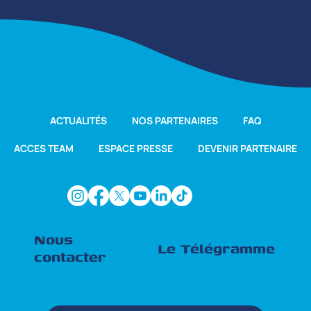
ACTUALITÉS
NOS PARTENAIRES
FAQ
ACCES TEAM
ESPACE PRESSE
DEVENIR PARTENAIRE
Nous
Le Télégramme
contacter