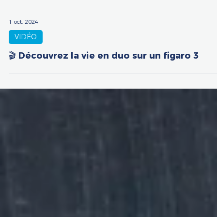
1 oct. 2024
VIDÉO
🎬 Découvrez la vie en duo sur un figaro 3