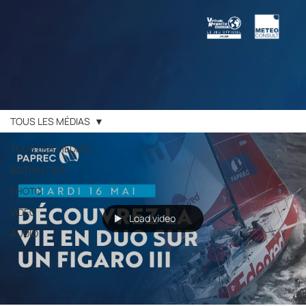
TOUS LES MÉDIAS
TOUS LES MÉDIAS
ACTUALITÉS
PHOTO
VIDÉO
Load video
AUDIO