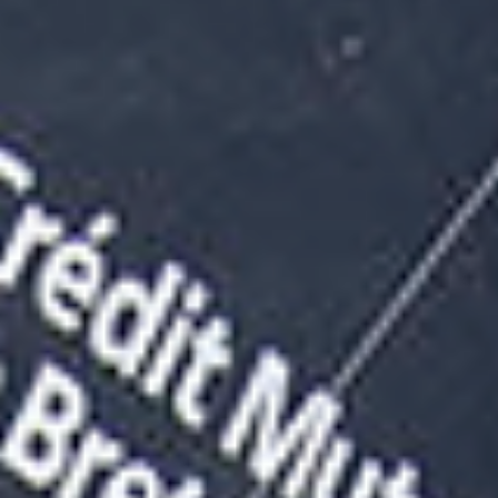
16 mai 2023
ACTUALITÉS
À TROIS JOURS DES ARRIVÉES, DU MATCH
JUSQU’AU BOUT !