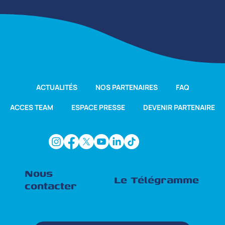
ACTUALITÉS
NOS PARTENAIRES
FAQ
ACCES TEAM
ESPACE PRESSE
DEVENIR PARTENAIRE
Nous
Le Télégramme
contacter