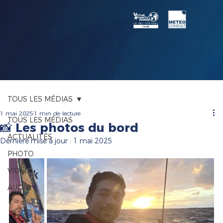
TOUS LES MÉDIAS
1 mai 2025
1 min de lecture
TOUS LES MÉDIAS
📸 Les photos du bord
ACTUALITÉS
Dernière mise à jour :
1 mai 2025
PHOTO
VIDÉO
AUDIO