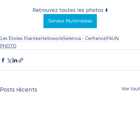
Retrouvez toutes les photos ⬇️
Serveur Multimédias
Les Étoiles Filantes
Hellowork
Selencia - Cerfrance
FAUN
PHOTO
Voir tout
Posts récents