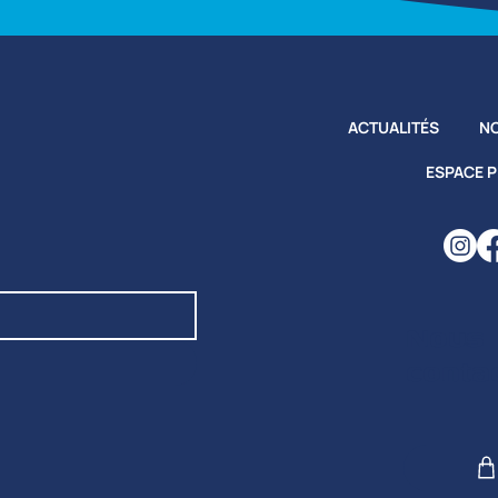
ACTUALITÉS
NO
ESPACE 
Nous
conta