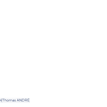
N
Thomas ANDRÉ