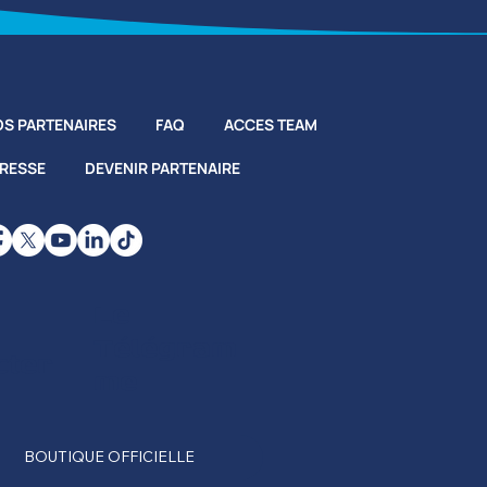
S PARTENAIRES
FAQ
ACCES TEAM
PRESSE
DEVENIR PARTENAIRE
Le
Télégram
cter
me
BOUTIQUE OFFICIELLE