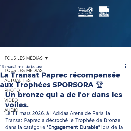
TOUS LES MÉDIAS
13 mars
2 min de lecture
TOUS LES MÉDIAS
La Transat Paprec récompensée
ACTUALITÉS
aux Trophées SPORSORA 🏆
PHOTO
Un bronze qui a de l'or dans les 
VIDÉO
voiles.
AUDIO
Le 11 mars 2026, à l'Adidas Arena de Paris, la 
Transat Paprec a décroché le Trophée de Bronze 
dans la catégorie 
"Engagement Durable"
 lors de la 