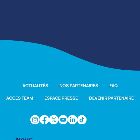
ACTUALITÉS
NOS PARTENAIRES
FAQ
ACCES TEAM
ESPACE PRESSE
DEVENIR PARTENAIRE
Nous