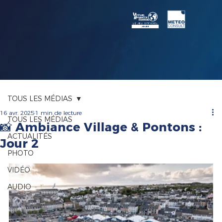
TOUS LES MÉDIAS
16 avr. 2025
1 min de lecture
TOUS LES MÉDIAS
📸 Ambiance Village & Pontons :
ACTUALITÉS
Jour 2
PHOTO
VIDÉO
AUDIO