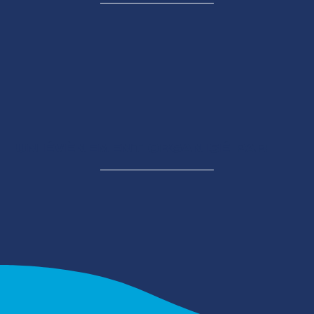
AVEC LE SOUTIEN DE
UN ÉVÈNEMENT ORGANISÉ PAR