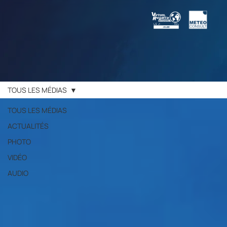
TOUS LES MÉDIAS
TOUS LES MÉDIAS
ACTUALITÉS
PHOTO
VIDÉO
AUDIO