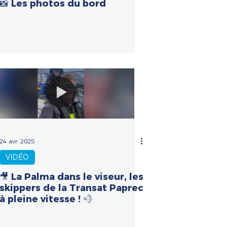
📸 Les photos du bord
24 avr. 2025
VIDÉO
🎥 La Palma dans le viseur, les
skippers de la Transat Paprec
à pleine vitesse ! 💨