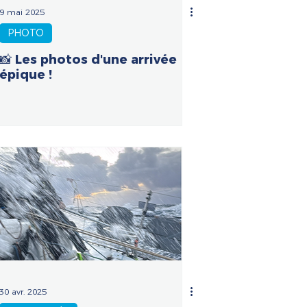
9 mai 2025
PHOTO
📸 Les photos d'une arrivée
épique !
30 avr. 2025