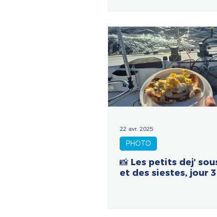
22 avr. 2025
PHOTO
📸 Les petits dej' sous
et des siestes, jour 3