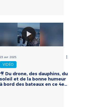
23 avr. 2025
VIDÉO
🎥 Du drone, des dauphins, du
soleil et de la bonne humeur
à bord des bateaux en ce 4e
jour de course !