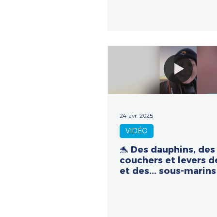
24 avr. 2025
VIDÉO
🐬 Des dauphins, des
couchers et levers de
et des... sous-marins 