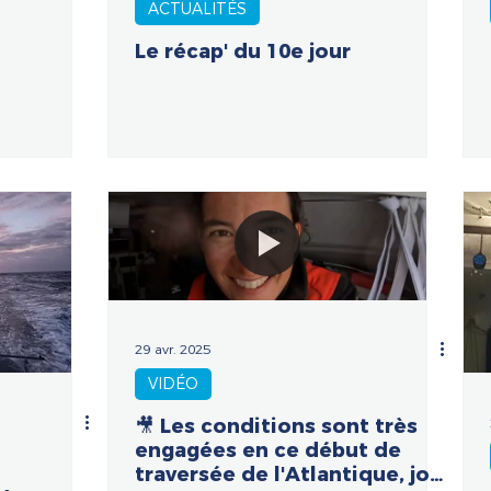
ACTUALITÉS
Le récap' du 10e jour
29 avr. 2025
VIDÉO
🎥 Les conditions sont très
engagées en ce début de
traversée de l'Atlantique, jour