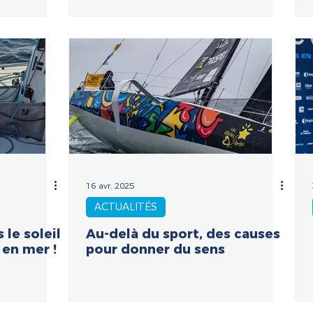
16 avr. 2025
ACTUALITÉS
 le soleil
Au-delà du sport, des causes
 en mer !
pour donner du sens