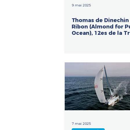
9 mai 2025
Thomas de Dinechin 
Ribon (Almond for P
Ocean), 12es de la T
Paprec !
7 mai 2025