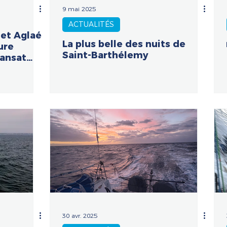
9 mai 2025
ACTUALITÉS
et Aglaé
La plus belle des nuits de
ure
Saint-Barthélemy
ransat
30 avr. 2025