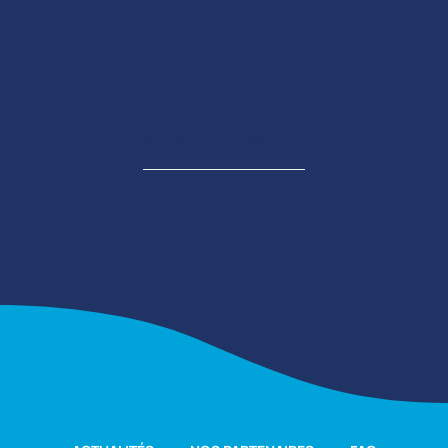
UN ÉVÈNEMENT ORGANISÉ PAR