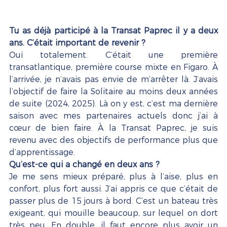
Tu as déjà participé à la Transat Paprec il y a deux 
ans. C’était important de revenir ? 
Oui totalement. C’était une première 
transatlantique, première course mixte en Figaro. À 
l’arrivée, je n’avais pas envie de m’arrêter là. J’avais 
l’objectif de faire la Solitaire au moins deux années 
de suite (2024, 2025). Là on y est, c’est ma dernière 
saison avec mes partenaires actuels donc j’ai à 
cœur de bien faire. À la Transat Paprec, je suis 
revenu avec des objectifs de performance plus que 
d’apprentissage.  
Qu’est-ce qui a changé en deux ans ? 
Je me sens mieux préparé, plus à l’aise, plus en 
confort, plus fort aussi. J’ai appris ce que c’était de 
passer plus de 15 jours à bord. C’est un bateau très 
exigeant, qui mouille beaucoup, sur lequel on dort 
très peu. En double, il faut encore plus avoir un 