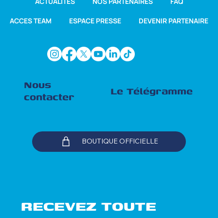
ACTUALITÉS
NOS PARTENAIRES
FAQ
ACCES TEAM
ESPACE PRESSE
DEVENIR PARTENAIRE
Nous
Le Télégramme
contacter
BOUTIQUE OFFICIELLE
RECEVEZ TOUTE 