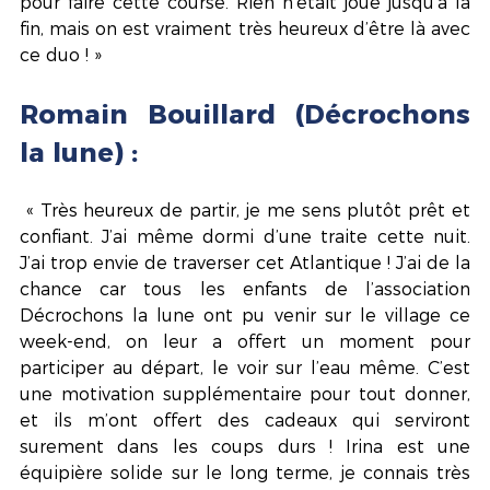
pour faire cette course. Rien n’était joué jusqu’à la 
fin, mais on est vraiment très heureux d’être là avec 
ce duo ! »
Romain Bouillard (Décrochons 
la lune) : 
 « Très heureux de partir, je me sens plutôt prêt et 
confiant. J’ai même dormi d’une traite cette nuit. 
J’ai trop envie de traverser cet Atlantique ! J’ai de la 
chance car tous les enfants de l’association 
Décrochons la lune ont pu venir sur le village ce 
week-end, on leur a offert un moment pour 
participer au départ, le voir sur l’eau même. C’est 
une motivation supplémentaire pour tout donner, 
et ils m’ont offert des cadeaux qui serviront 
surement dans les coups durs ! Irina est une 
équipière solide sur le long terme, je connais très 