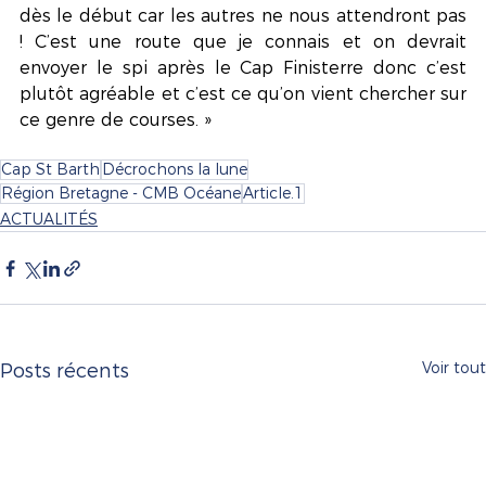
dès le début car les autres ne nous attendront pas 
! C’est une route que je connais et on devrait 
envoyer le spi après le Cap Finisterre donc c’est 
plutôt agréable et c’est ce qu’on vient chercher sur 
ce genre de courses. »
Cap St Barth
Décrochons la lune
Région Bretagne - CMB Océane
Article.1
ACTUALITÉS
Voir tout
Posts récents