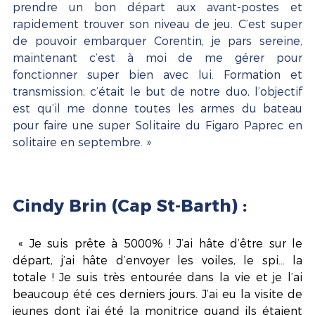
prendre un bon départ aux avant-postes et 
rapidement trouver son niveau de jeu. C’est super 
de pouvoir embarquer Corentin, je pars sereine, 
maintenant c’est à moi de me gérer pour 
fonctionner super bien avec lui. Formation et 
transmission, c’était le but de notre duo, l’objectif 
est qu’il me donne toutes les armes du bateau 
pour faire une super Solitaire du Figaro Paprec en 
solitaire en septembre. »
Cindy Brin (Cap St-Barth) :
 « Je suis prête à 5000% ! J’ai hâte d’être sur le 
départ, j’ai hâte d’envoyer les voiles, le spi… la 
totale ! Je suis très entourée dans la vie et je l’ai 
beaucoup été ces derniers jours. J’ai eu la visite de 
jeunes dont j’ai été la monitrice quand ils étaient 