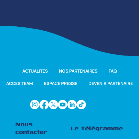
ACTUALITÉS
NOS PARTENAIRES
FAQ
ACCES TEAM
ESPACE PRESSE
DEVENIR PARTENAIRE
Nous
Le Télégramme
contacter