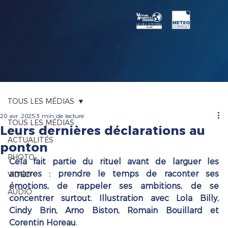
TOUS LES MÉDIAS
20 avr. 2025
3 min de lecture
TOUS LES MÉDIAS
Leurs dernières déclarations au
ACTUALITÉS
ponton
PHOTO
Cela fait partie du rituel avant de larguer les 
amarres : prendre le temps de raconter ses 
VIDÉO
émotions, de rappeler ses ambitions, de se 
AUDIO
concentrer surtout. Illustration avec Lola Billy, 
Cindy Brin, Arno Biston, Romain Bouillard et 
Corentin Horeau.