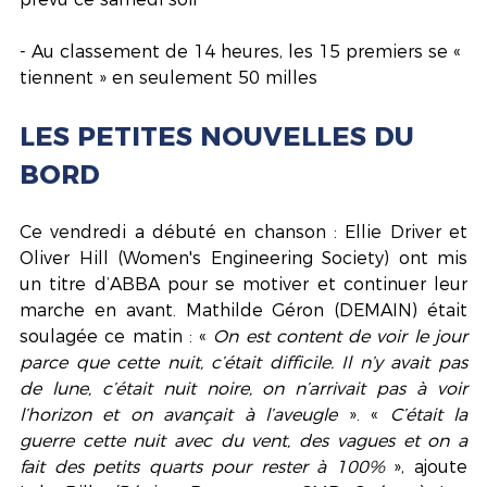
- Au classement de 14 heures, les 15 premiers se « 
tiennent » en seulement 50 milles
LES PETITES NOUVELLES DU 
BORD
Ce vendredi a débuté en chanson : Ellie Driver et 
Oliver Hill (Women's Engineering Society) ont mis 
un titre d’ABBA pour se motiver et continuer leur 
marche en avant. Mathilde Géron (DEMAIN) était 
soulagée ce matin : « 
On est content de voir le jour 
parce que cette nuit, c’était difficile. Il n’y avait pas 
de lune, c’était nuit noire, on n’arrivait pas à voir 
l’horizon et on avançait à l’aveugle
 ». « 
C’était la 
guerre cette nuit avec du vent, des vagues et on a 
fait des petits quarts pour rester à 100% 
», ajoute 