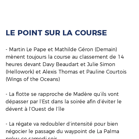
LE POINT SUR LA COURSE
- Martin Le Pape et Mathilde Géron (Demain) 
mènent toujours la course au classement de 14 
heures devant Davy Beaudart et Julie Simon 
(Hellowork) et Alexis Thomas et Pauline Courtois 
(Wings of the Oceans)
- La flotte se rapproche de Madère qu’ils vont 
dépasser par l’Est dans la soirée afin d’éviter le 
dévent à l’Ouest de l’île
- La régate va redoubler d’intensité pour bien 
négocier le passage du waypoint de La Palma 
prévu ce samedi soir