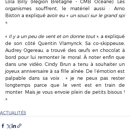
Lola Billy (Région Bretagne - CMB Océane). Les 
organismes souffrent, le matériel aussi : Arno 
Biston a expliqué avoir eu «
 un souci sur le grand spi 
».
«
 Il y a un peu de vent et on donne tout 
», a expliqué 
de son côté Quentin Vlamynck. Sa co-skippeuse, 
Audrey Ogereau, a trouvé des œufs en chocolat à 
bord pour lui remonter le moral. À noter enfin que 
dans une vidéo, Cindy Brun a tenu à souhaiter un 
joyeux anniversaire à sa fille aînée. De l’émotion est 
palpable dans sa voix : « je ne peux pas rester 
longtemps parce que le vent est en train de 
monter. Mais je vous envoie plein de petits bisous ! 
»
ACTUALITÉS