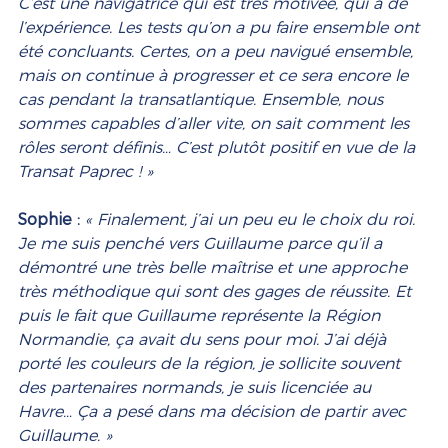
C’est une navigatrice qui est très motivée, qui a de 
l’expérience. Les tests qu’on a pu faire ensemble ont 
été concluants. Certes, on a peu navigué ensemble, 
mais on continue à progresser et ce sera encore le 
cas pendant la transatlantique. Ensemble, nous 
sommes capables d’aller vite, on sait comment les 
rôles seront définis… C’est plutôt positif en vue de la 
Transat Paprec ! »
Sophie :
« Finalement, j’ai un peu eu le choix du roi. 
Je me suis penché vers Guillaume parce qu’il a 
démontré une très belle maîtrise et une approche 
très méthodique qui sont des gages de réussite. Et 
puis le fait que Guillaume représente la Région 
Normandie, ça avait du sens pour moi. J’ai déjà 
porté les couleurs de la région, je sollicite souvent 
des partenaires normands, je suis licenciée au 
Havre… Ça a pesé dans ma décision de partir avec 
Guillaume. »