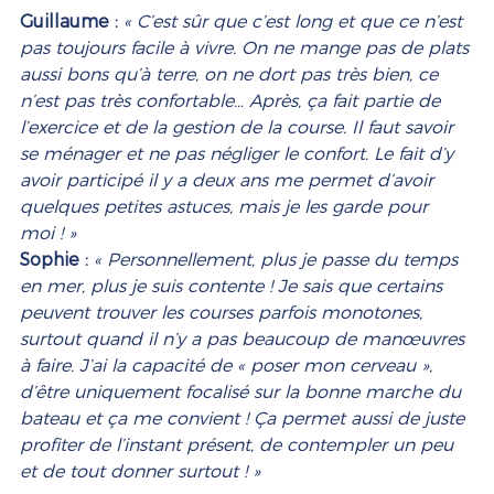
Guillaume :
« C’est sûr que c’est long et que ce n’est 
pas toujours facile à vivre. On ne mange pas de plats 
aussi bons qu’à terre, on ne dort pas très bien, ce 
n’est pas très confortable… Après, ça fait partie de 
l’exercice et de la gestion de la course. Il faut savoir 
se ménager et ne pas négliger le confort. Le fait d’y 
avoir participé il y a deux ans me permet d’avoir 
quelques petites astuces, mais je les garde pour 
moi ! »
Sophie : 
« Personnellement, plus je passe du temps 
en mer, plus je suis contente ! Je sais que certains 
peuvent trouver les courses parfois monotones, 
surtout quand il n’y a pas beaucoup de manœuvres 
à faire. J’ai la capacité de « poser mon cerveau », 
d’être uniquement focalisé sur la bonne marche du 
bateau et ça me convient ! Ça permet aussi de juste 
profiter de l’instant présent, de contempler un peu 
et de tout donner surtout ! » 