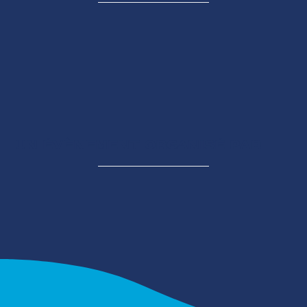
UN ÉVÈNEMENT ORGANISÉ PAR