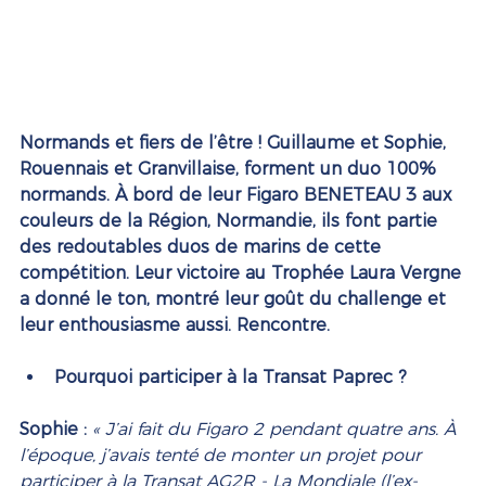
Normands et fiers de l’être ! Guillaume et Sophie, 
Rouennais et Granvillaise, forment un duo 100% 
normands. À bord de leur Figaro BENETEAU 3 aux 
couleurs de la Région, Normandie, ils font partie 
des redoutables duos de marins de cette 
compétition. Leur victoire au Trophée Laura Vergne 
a donné le ton, montré leur goût du challenge et 
leur enthousiasme aussi. Rencontre. 
Pourquoi participer à la Transat Paprec ? 
Sophie :
« J’ai fait du Figaro 2 pendant quatre ans. À 
l’époque, j’avais tenté de monter un projet pour 
participer à la Transat AG2R - La Mondiale (l’ex-